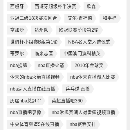
西班牙
西班牙超级杯半决赛
欣森
亚冠二级18决赛次回合
艾尔·霍福德
和平杯
拿加沙
达州队
欧冠联赛阶段第2轮
世俱杯小组赛B组第1轮
NBA名人堂入选仪式
蒂罗尔
临泉志匡
中国澳门澳科精英
nba搜狐
nba直播火箭
2010年金球奖
今天的nba火箭直播视频
nba今天直播湖人比赛
nba湖人直播在线直播
乒乓球 直播
历届nba总冠军
英超直播吧360
nba直播吧录像
nba常规赛湖人对雷霆视频直播
中央体育频道5在线直播
nba赛程安排