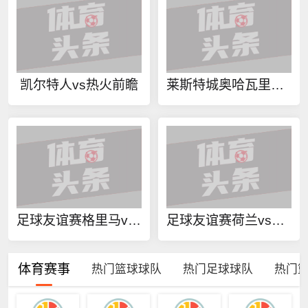
凯尔特人vs热火前瞻
莱斯特城奥哈瓦里今日赛事
足球友谊赛格里马vs艾伦堡直播
足球友谊赛荷兰vs乌兹别克斯坦直播
体育赛事
热门篮球球队
热门足球球队
热门