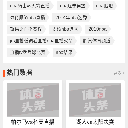
nba骑士vs火箭直播
cba辽宁男篮
nba贴吧
体育频道nba直播
2014年nba选秀
斯诺克直播赛程
周琦nba选秀
2010nba
jrs直播低调看直播nba直播火箭
腾讯体育频道
直播tv乒乓球比赛
nba结果
热门数据
更多 +
帕尔马vs科莫直播
湖人vs太阳决赛