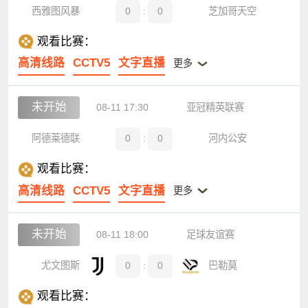
西雅图风暴
0
:
0
芝加哥天空
观看比赛：
高清线路
CCTV5
文字直播
更多
未开始
08-11 17:30
亚冠精英联赛
阿德莱德联
0
:
0
河内公安
观看比赛：
高清线路
CCTV5
文字直播
更多
未开始
08-11 18:00
足球友谊赛
尤文图斯
0
:
0
巴勒莫
观看比赛：