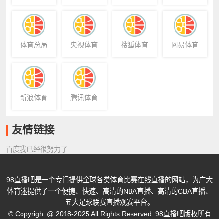
体育总局
央视体育
搜狐体育
网易体育
新浪体育
腾讯体育
友情链接
百度我已经很努力了
98直播吧是一个专门提供全球各类体育比赛在线直播的网站，为广大
体育迷提供了一个便捷、快速、高清的NBA直播、高清的CBA直播、
五大足球联赛直播观赛平台。
© Copyright @ 2018-2025 All Rights Reserved. 98直播吧版权所有