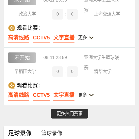
赛
政治大学
0
:
0
上海交通大学
观看比赛：
高清线路
CCTV5
文字直播
更多
未开始
08-11 23:59
亚洲大学生篮球联
赛
早稻田大学
0
:
0
清华大学
观看比赛：
高清线路
CCTV5
文字直播
更多
更多热门赛事
足球录像
篮球录像