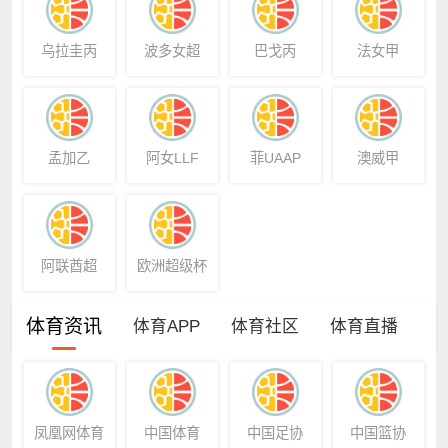
乌拉圭丙
波多女超
巴戈丙
法女甲
孟加乙
阿女LLF
菲UAAP
澳威甲
阿联酋超
欧洲超级杯
体育资讯
体育APP
体育社区
体育直播
凤凰网体育
中国体育
中国足协
中国篮协