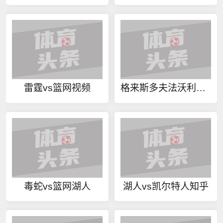
雷霆vs篮网视频
格来斯多夫法沃利特奈尔今日赛事
毒蛇vs篮网湖人
湖人vs凯尔特人知乎