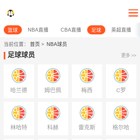
NBA直播
CBA直播
英超直播
篮球
足球
当前位置：
首页
>
NBA球员
足球球员
更多 >>
哈兰德
姆巴佩
梅西
C罗
林哈特
科赫
雷克斯
格尔哈