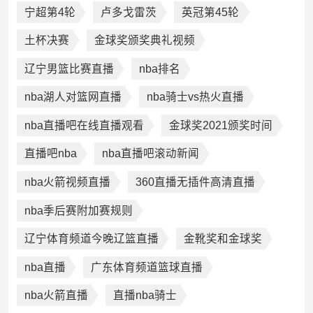
宁超第4轮
卢多戈雷茨
英冠第45轮
土杯决赛
金球奖颁奖典礼视频
辽宁男篮比赛直播
nba排名
nba湖人对篮网直播
nba骑士vs热火直播
nba直播吧在线直播观看
金球奖2021颁奖时间
直播吧nba
nba直播吧滚动新闻
nba火箭视频直播
360直播无插件高清直播
nba季后赛附加赛规则
辽宁体育频道今晚辽篮直播
金靴奖和金球奖
nba直播
广东体育频道篮球直播
nba火箭直播
直播nba骑士