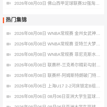
2026年08月03日 佛山西甲足球联赛32强淘汰赛 广州蜀地红 VS 广州戴拿模 全场录像
热门集锦
2026年08月08日 WNBA常规赛 金州女武神 94 - 76 达拉斯飞翼 全场集锦
2026年08月08日 WNBA常规赛 亚特兰大梦想 74 - 79 华盛顿神秘人 全场集锦
2026年08月08日 WNBA常规赛 菲尼克斯水星 72 - 75 康涅狄格太阳 全场集锦
2026年08月08日 联赛杯-兰克希尔精彩勾射破门 米德尔斯堡1-0雷克瑟姆
2026年08月08日 联赛杯-阿姆斯特朗破门特林达德建功 狼队3-0维尔港
2026年08月06日 上海U17 2-2河床锁定B组第1 吕孟洋点射阿布力米破门 将战A组第2
2026年08月06日 08月06日亚洲大学生篮球联赛8强赛 北京大学 77 - 79 上海交通大学 集锦