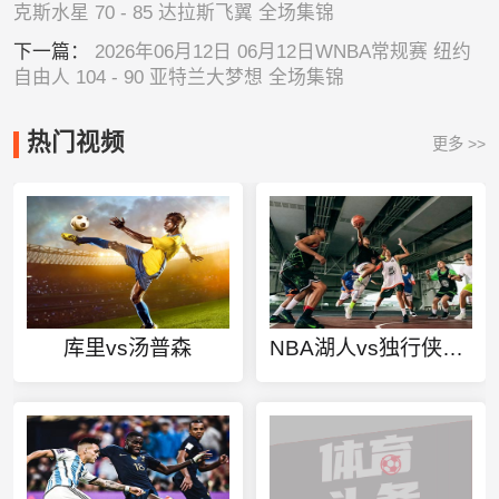
克斯水星 70 - 85 达拉斯飞翼 全场集锦
下一篇：
2026年06月12日 06月12日WNBA常规赛 纽约
自由人 104 - 90 亚特兰大梦想 全场集锦
热门视频
更多 >>
库里vs汤普森
NBA湖人vs独行侠直播