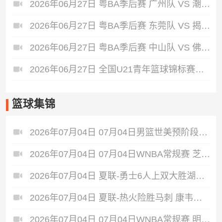
2026年06月27日 粤BA季后赛 广州队 VS 潮州队 全场录像
2026年06月27日 粤BA季后赛 东莞队 VS 揭阳队 全场录像
2026年06月27日 粤BA季后赛 中山队 VS 佛山队 全场录像
2026年06月27日 全国U21青年篮球锦标赛女子组第5轮 广东U21女篮 VS 上海U21 全场录像
篮球集锦
2026年07月04日 07月04日男篮世美预阶段一 多米尼加男篮 81 - 82 美国男篮 集锦
2026年07月04日 07月04日WNBA常规赛 芝加哥天空 90 - 98 拉斯维加斯王牌 集锦
2026年07月04日 夏联-勇士6人上双大胜湖人 伦德伯格6中6砍19+5+6 卡尔19分
2026年07月04日 夏联-热火险胜马刺 康韦尔21分 李贤重首秀三分+快攻拿5分
2026年07月04日 07月04日WNBA常规赛 明尼苏达山猫 86 - 99 纽约自由人 集锦