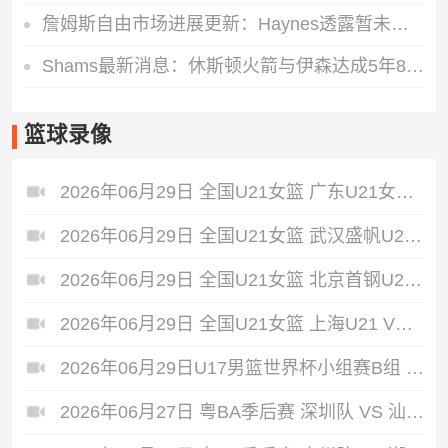
詹姆斯自由市场进展更新：Haynes透露暂未拒绝任何球队，历史地位是决策第一标尺
Shams最新消息：休斯顿火箭与伊森达成5年8150万全额保障续约共识
篮球录像
2026年06月29日 全国U21女篮 广东U21女篮 VS 山东U21 全场录像
2026年06月29日 全国U21女篮 武汉盛帆U21 VS 河北英励U21 全场录像
2026年06月29日 全国U21女篮 北京首钢U21 VS 福建U21女篮 全场录像
2026年06月29日 全国U21女篮 上海U21 VS 新疆天山U21 全场录像
2026年06月29日U17男篮世界杯小组赛B组 中国U17男篮 - 加拿大U17男篮 录像
2026年06月27日 粤BA季后赛 深圳队 VS 汕头队 全场录像