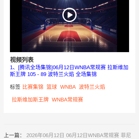
视频列表
1、[腾讯全场集锦]06月12日WNBA常规赛 拉斯维加
斯王牌 105 - 89 波特兰火焰 全场集锦
标签
比赛集锦
篮球
WNBA
波特兰火焰
拉斯维加斯王牌
WNBA常规赛
上一篇：
2026年06月12日 06月12日WNBA常规赛 菲尼