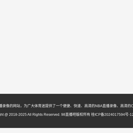
播录像的网站，为广大体育迷提供了一个便捷、快速、高清的NBA直播录像、高清的
ght @ 2018-2025 All Rights Reserved. 98直播吧版权所有
桂ICP备2024017594号-1