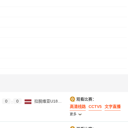
观看比赛：
0
0
拉脱维亚U18女篮
:
高清线路
CCTV5
文字直播
更多