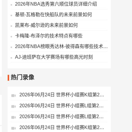
2026年NBA选秀第六顺位球员详细介绍
基顿-瓦格勒在快船队的未来前景如何
凯莱布-威尔逊的未来前景如何
卡梅隆-布泽尔的技术特点有哪些
2026年NBA榜眼秀达林-彼得森有哪些技术特点
AJ-迪班萨在大学赛场有哪些高光时刻
热门录像
2026年06月24日 世界杯小组赛K组第2轮 哥伦比亚vs民主刚果 全场录像
2026年06月24日 世界杯小组赛L组第2轮 巴拿马vs克罗地亚 全场录像
2026年06月24日 世界杯小组赛L组第2轮 英格兰vs加纳 全场录像
2026年06月24日 世界杯小组赛K组第2轮 葡萄牙vs乌兹别克斯坦 全场录像