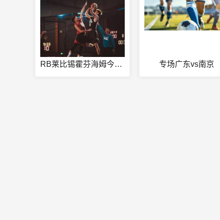
RB莱比锡霍芬海姆今日赛事
专场广东vs南京