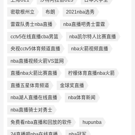
密歇根州立
布朗
2021nba选秀
雷霆队勇士nba直播
nba直播吧勇士雷霆
cctv5在线直播cba男篮
nba凯尔特人比赛直播
央视cctv5体育频道直播
nba火箭视频直播
nba直播视频火箭VS篮网
直播nba火箭比赛直播
柠檬体育直播nba火箭
直播五星体育频道
金球奖直播
nba湖人直播在线直播
nba体育新闻
nba直播骑士对勇士
免费看nba直播和回放的软件
hupunba
24直播吧nba在线直播
nba冠军