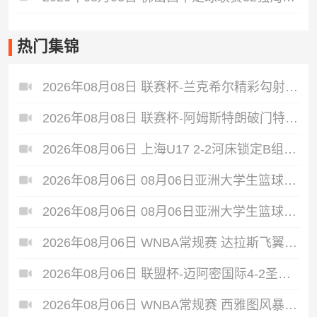
热门集锦
2026年08月08日 联赛杯-兰克希尔精彩勾射破门 米德尔斯堡1-0雷克瑟姆
2026年08月08日 联赛杯-阿姆斯特朗破门特林达德建功 狼队3-0维尔港
2026年08月06日 上海U17 2-2河床锁定B组第1 吕孟洋点射阿布力米破门 将战A组第2
2026年08月06日 08月06日亚洲大学生篮球联赛8强赛 北京大学 77 - 79 上海交通大学 集锦
2026年08月06日 08月06日亚洲大学生篮球联赛8强赛 延世大学 67 - 72 政治大学 集锦
2026年08月06日 WNBA常规赛 达拉斯飞翼 92 - 96 华盛顿神秘人 全场集锦
2026年08月06日 联盟杯-迈阿密国际4-2圣路易斯 梅西2射1传 阿伦助攻戴帽
2026年08月06日 WNBA常规赛 西雅图风暴 86 - 92 纽约自由人 全场集锦