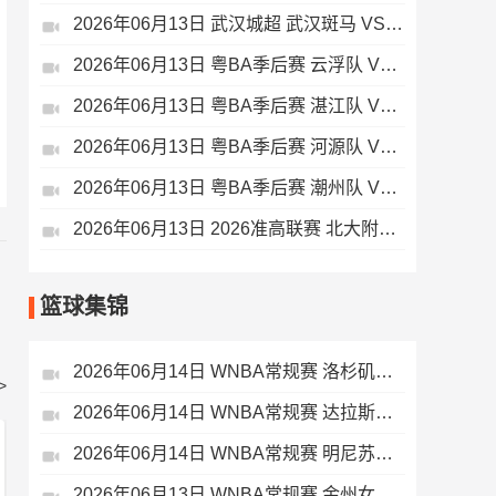
2026年06月13日 武汉城超 武汉斑马 VS 武汉引力空间 全场录像
2026年06月13日 粤BA季后赛 云浮队 VS 汕头队 全场录像
2026年06月13日 粤BA季后赛 湛江队 VS 揭阳队 全场录像
2026年06月13日 粤BA季后赛 河源队 VS 佛山队 全场录像
2026年06月13日 粤BA季后赛 潮州队 VS 珠海队 全场录像
2026年06月13日 2026准高联赛 北大附中 VS 淄博十一中 全场录像
篮球集锦
2026年06月14日 WNBA常规赛 洛杉矶火花 111 - 102 菲尼克斯水星 全场集锦
>
2026年06月14日 WNBA常规赛 达拉斯飞翼 83 - 84 波特兰火焰 全场集锦
2026年06月14日 WNBA常规赛 明尼苏达山猫 97 - 100 拉斯维加斯王牌 全场集锦
2026年06月13日 WNBA常规赛 金州女武神 76 - 72 西雅图风暴 全场集锦