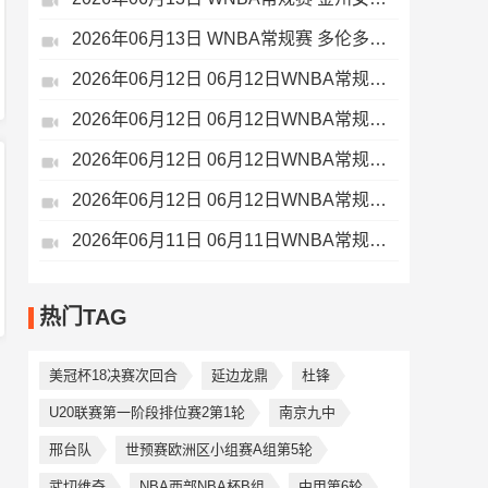
2026年06月13日 WNBA常规赛 多伦多节奏 85 - 86 华盛顿神秘人 全场集锦
2026年06月12日 06月12日WNBA常规赛 拉斯维加斯王牌 105 - 89 波特兰火焰 全场集锦
2026年06月12日 06月12日WNBA常规赛 菲尼克斯水星 70 - 85 达拉斯飞翼 全场集锦
2026年06月12日 06月12日WNBA常规赛 纽约自由人 104 - 90 亚特兰大梦想 全场集锦
2026年06月12日 06月12日WNBA常规赛 芝加哥天空 106 - 114 印第安纳狂热 全场集锦
2026年06月11日 06月11日WNBA常规赛 洛杉矶火花 88 - 83 西雅图风暴 集锦
热门TAG
美冠杯18决赛次回合
延边龙鼎
杜锋
U20联赛第一阶段排位赛2第1轮
南京九中
邢台队
世预赛欧洲区小组赛A组第5轮
武切维奇
NBA西部NBA杯B组
中甲第6轮