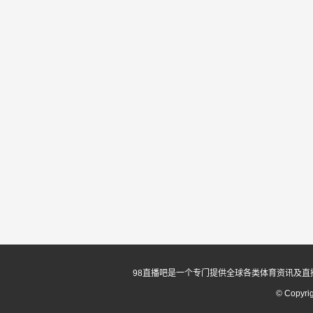
98直播吧是一个专门提供全球各类体育资讯及直
© Copyri