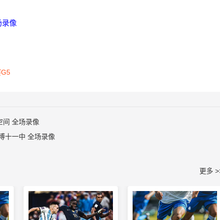
全场录像
G5
力空间 全场录像
 淄博十一中 全场录像
更多 >