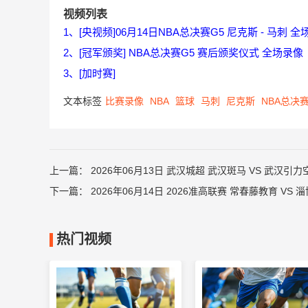
视频列表
1、[央视频]06月14日NBA总决赛G5 尼克斯 - 马刺 
2、[冠军颁奖] NBA总决赛G5 赛后颁奖仪式 全场录像
3、[加时赛]
文本标签
比赛录像
NBA
篮球
马刺
尼克斯
NBA总决赛
上一篇：
2026年06月13日 武汉城超 武汉斑马 VS 武汉引
下一篇：
2026年06月14日 2026准高联赛 常春藤教育 VS
热门视频