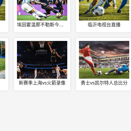
埃因霍温那不勒斯今日赛事
临沂电视台直播
新赛季上海vs火箭录像
勇士vs凯尔特人总比分