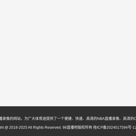
播录像的网站，为广大体育迷提供了一个便捷、快速、高清的NBA直播录像、高清的
ght @ 2018-2025 All Rights Reserved. 98直播吧版权所有
桂ICP备2024017594号-1